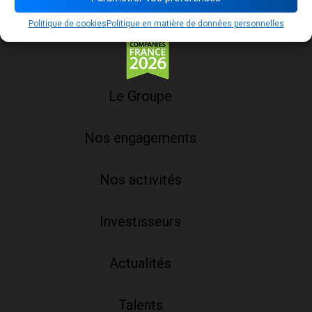
Politique de cookies
Politique en matière de données personnelles
Le Groupe
Nos engagements
Nos activités
Investisseurs
Actualités
Talents