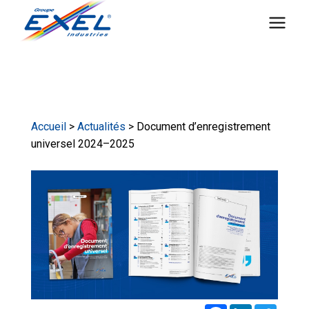
Aller
au
contenu
Accueil
>
Actualités
> Document d’enregistrement
universel 2024–2025