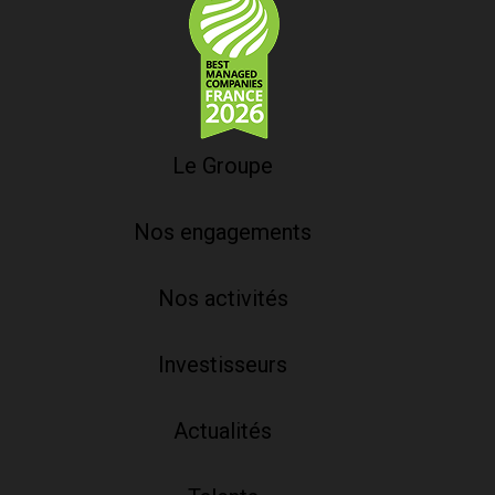
Le Groupe
Nos engagements
Nos activités
Investisseurs
Actualités