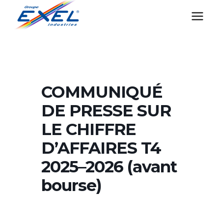
Aller
au
contenu
COMMUNIQUÉ
DE PRESSE SUR
LE CHIFFRE
D’AFFAIRES T4
2025–2026 (avant
bourse)