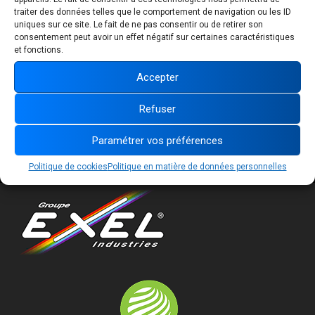
ÉVÉNEMENT
traiter des données telles que le comportement de navigation ou les ID
uniques sur ce site. Le fait de ne pas consentir ou de retirer son
consentement peut avoir un effet négatif sur certaines caractéristiques
et fonctions.
Accepter
Refuser
Paramétrer vos préférences
Suivez-nous :
Politique de cookies
Politique en matière de données personnelles