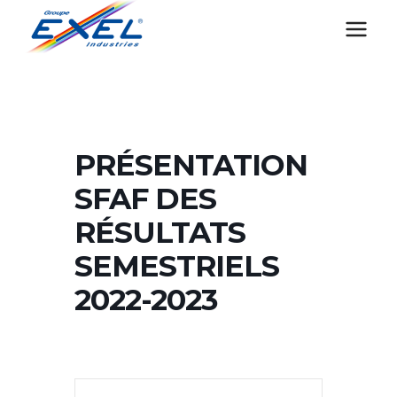
Aller
au
contenu
PRÉSENTATION
SFAF DES
RÉSULTATS
SEMESTRIELS
2022-2023