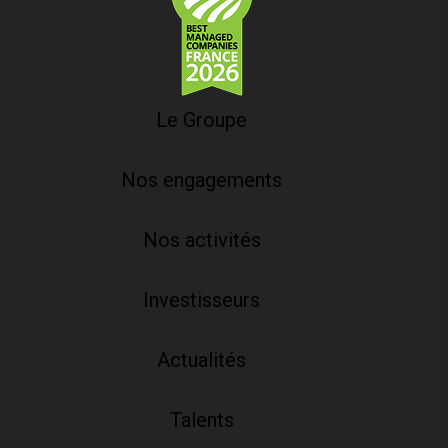
Le Groupe
Nos engagements
Nos activités
Investisseurs
Actualités
Talents