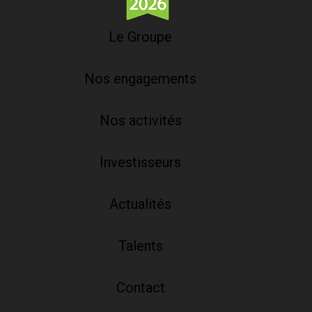
Le Groupe
Nos engagements
Nos activités
Investisseurs
Actualités
Talents
Contact