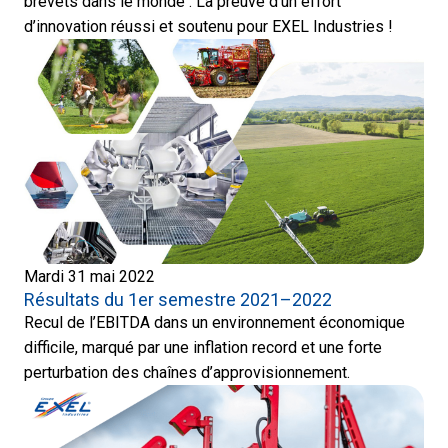
brevets dans le monde . La preuve d’un effort
d’innovation réussi et soutenu pour EXEL Industries !
Mardi 31 mai 2022
Résultats du 1er semestre 2021–2022
Recul de l’EBITDA dans un environnement économique
difficile, marqué par une inflation record et une forte
perturbation des chaînes d’approvisionnement.