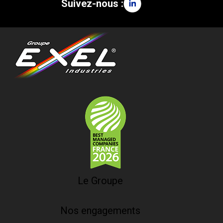
Suivez-nous :
Le Groupe
Nos engagements