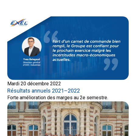
Mardi 20 décembre 2022
Résultats annuels 2021–2022
Forte amélioration des marges au 2e semestre.