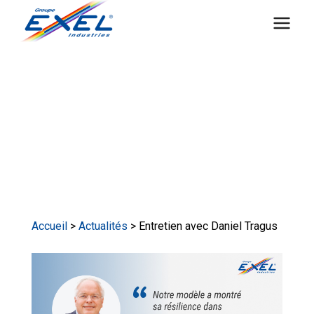
Aller
au
contenu
Accueil
>
Actualités
> Entretien avec Daniel Tragus