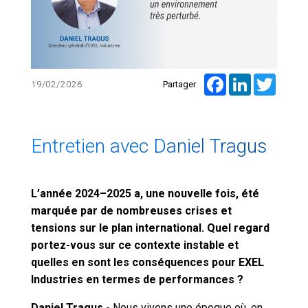
Facebook
LinkedIn
Twitte
19/02/2026
Partager
Entretien avec Daniel Tragus
L’année 2024–2025 a, une nouvelle fois, été
marquée par de nombreuses crises et
tensions sur le plan international. Quel regard
portez-vous sur ce contexte instable et
quelles en sont les conséquences pour EXEL
Industries en termes de performances ?
Daniel Tragus -
Nous vivons une époque où, en