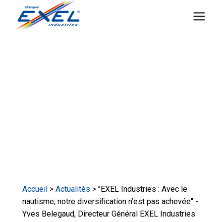
Aller
au
contenu
Accueil
>
Actualités
> ''EXEL Industries : Avec le
nautisme, notre diversification n’est pas achevée'' -
Yves Belegaud, Directeur Général EXEL Industries