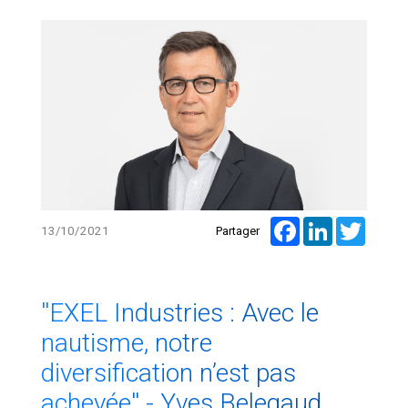
Facebook
LinkedIn
Twitte
13/10/2021
Partager
''EXEL Industries : Avec le
nautisme, notre
diversification n’est pas
achevée'' - Yves Belegaud,